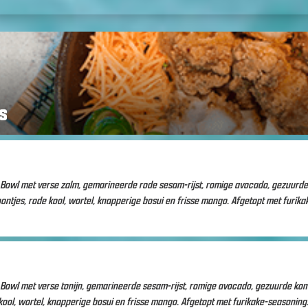
s
Bowl met verse zalm, gemarineerde rode sesam-rijst, romige avocado, gezuurde
jes, rode kool, wortel, knapperige bosui en frisse mango. Afgetopt met furika
Bowl met verse tonijn, gemarineerde sesam-rijst, romige avocado, gezuurde k
ol, wortel, knapperige bosui en frisse mango. Afgetopt met furikake-seasoning