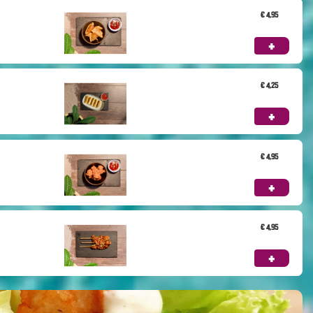
€ 4,95
+
€ 4,25
+
€ 4,95
+
€ 4,95
+