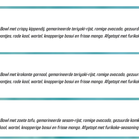
owl met crispy kippendij, gemarineerde teriyaki-rijst, romige avocado, gezuurd
jes, rode kool, wortel, knapperige bosui en frisse mango. Afgetopt met furika
Bowl met krokante garnaal, gemarineerde teriyaki-rijst, romige avocado, gezuu
jes, rode kool, wortel, knapperige bosui en frisse mango. Afgetopt met furika
Bowl met zoete tofu, gemarineerde sesam-rijst, romige avocado, gezuurde kom
ool, wortel, knapperige bosui en frisse mango. Afgetopt met furikake-seasoning