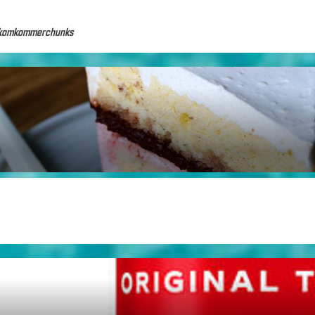
e komkommerchunks