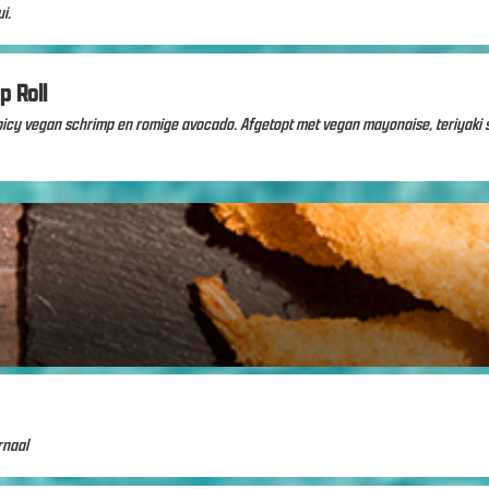
i.
p Roll
 spicy vegan schrimp en romige avocado. Afgetopt met vegan mayonaise, teriyaki 
rnaal