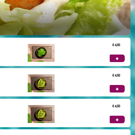
€ 4,50
+
€ 4,50
+
€ 4,50
+